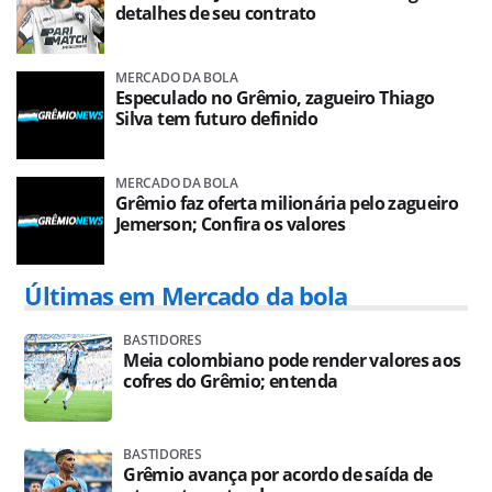
detalhes de seu contrato
MERCADO DA BOLA
Especulado no Grêmio, zagueiro Thiago
Silva tem futuro definido
MERCADO DA BOLA
Grêmio faz oferta milionária pelo zagueiro
Jemerson; Confira os valores
Últimas em Mercado da bola
BASTIDORES
Meia colombiano pode render valores aos
cofres do Grêmio; entenda
BASTIDORES
Grêmio avança por acordo de saída de