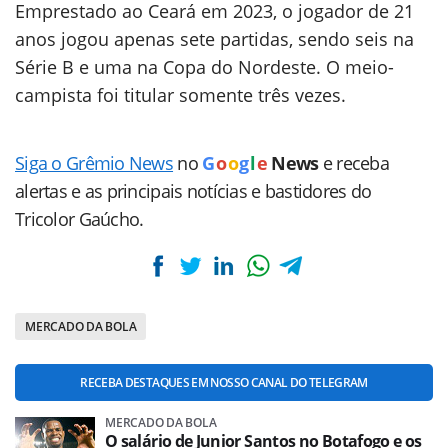
Emprestado ao Ceará em 2023, o jogador de 21
anos jogou apenas sete partidas, sendo seis na
Série B e uma na Copa do Nordeste. O meio-
campista foi titular somente três vezes.
Siga o Grêmio News
no
G
o
o
g
l
e
News
e receba
alertas e as principais notícias e bastidores do
Tricolor Gaúcho.
MERCADO DA BOLA
RECEBA DESTAQUES EM NOSSO CANAL DO TELEGRAM
MERCADO DA BOLA
O salário de Junior Santos no Botafogo e os