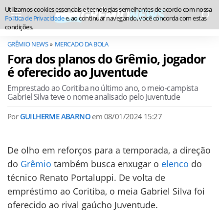
Utilizamos cookies essenciais e tecnologias semelhantes de acordo com nossa
Política de Privacidade
e, ao continuar navegando, você concorda com estas
condições.
GRÊMIO NEWS
MERCADO DA BOLA
Fora dos planos do Grêmio, jogador
é oferecido ao Juventude
Emprestado ao Coritiba no último ano, o meio-campista
Gabriel Silva teve o nome analisado pelo Juventude
Por
GUILHERME ABARNO
em
08/01/2024 15:27
De olho em reforços para a temporada, a direção
do
Grêmio
também busca enxugar o
elenco
do
técnico Renato Portaluppi. De volta de
empréstimo ao Coritiba, o meia Gabriel Silva foi
oferecido ao rival gaúcho Juventude.