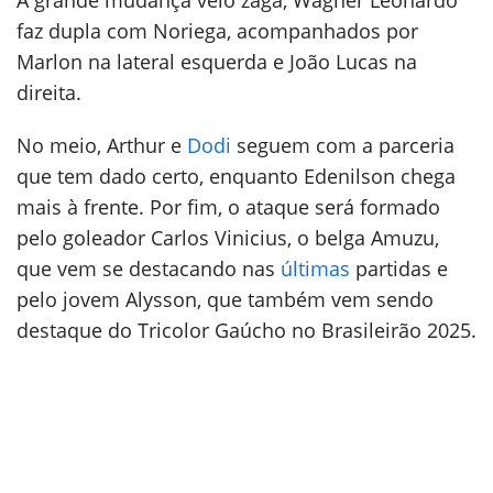
A grande mudança veio zaga, Wagner Leonardo
faz dupla com Noriega, acompanhados por
Marlon na lateral esquerda e João Lucas na
direita.
No meio, Arthur e
Dodi
seguem com a parceria
que tem dado certo, enquanto Edenilson chega
mais à frente. Por fim, o ataque será formado
pelo goleador Carlos Vinicius, o belga Amuzu,
que vem se destacando nas
últimas
partidas e
pelo jovem Alysson, que também vem sendo
destaque do Tricolor Gaúcho no Brasileirão 2025.