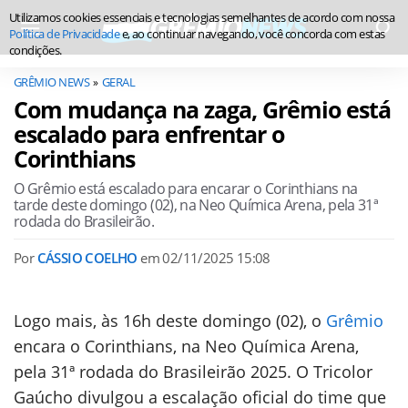
Utilizamos cookies essenciais e tecnologias semelhantes de acordo com nossa
Política de Privacidade
e, ao continuar navegando, você concorda com estas
condições.
GRÊMIO NEWS
GERAL
Com mudança na zaga, Grêmio está
escalado para enfrentar o
Corinthians
O Grêmio está escalado para encarar o Corinthians na
tarde deste domingo (02), na Neo Química Arena, pela 31ª
rodada do Brasileirão.
Por
CÁSSIO COELHO
em
02/11/2025 15:08
Logo mais, às 16h deste domingo (02), o
Grêmio
encara o Corinthians, na Neo Química Arena,
pela 31ª rodada do Brasileirão 2025. O Tricolor
Gaúcho divulgou a escalação oficial do time que