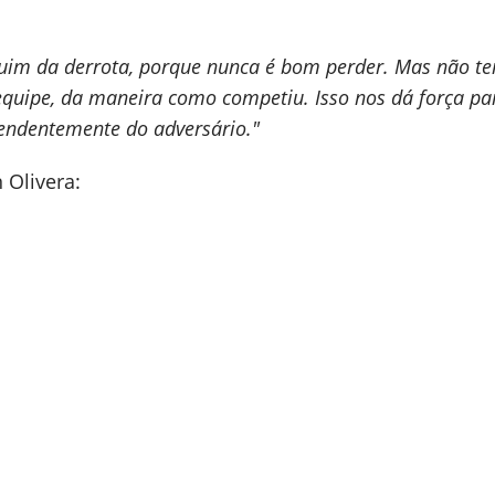
uim da derrota, porque nunca é bom perder. Mas não t
quipe, da maneira como competiu. Isso nos dá força pa
endentemente do adversário."
 Olivera: