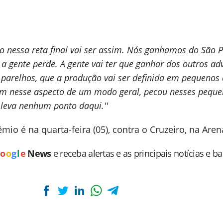
o nessa reta final vai ser assim. Nós ganhamos do São 
 a gente perde. A gente vai ter que ganhar dos outros ad
 parelhos, que a produção vai ser definida em pequenos 
bem nesse aspecto de um modo geral, pecou nesses pequ
o leva nenhum ponto daqui.''
io é na quarta-feira (05), contra o Cruzeiro, na Aren
o
o
g
l
e
News
e receba alertas e as principais notícias e b