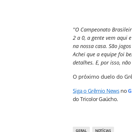
''O Campeonato Brasileir
2 a 0, a gente vem aqui e
na nossa casa. São jogos
Achei que a equipe foi 
detalhes. E, por isso, nã
O próximo duelo do Grêm
Siga o Grêmio News
no
G
do Tricolor Gaúcho.
GERAL
NOTÍCIAS