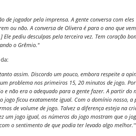
ão de jogador pela imprensa. A gente conversa com eles
em ou não. A conversa de Olivera é para o ano que vem
..] Ele pediu desculpas pela terceira vez. Tem coração b
dando o Grêmio."
ida:
 tanto assim. Discordo um pouco, embora respeite a opi
 um problema nos primeiros 15, 20 minutos de jogo. Po
o e não era o adequado para a gente fazer. A partir d
 o jogo ficou exatamente igual. Com o domínio nosso, a p
os de volume de jogo. Talvez a diferença esteja na cr
 fez um jogo igual, os números do jogo mostram que o jog
 com o sentimento de que podia ter levado algo melhor.''