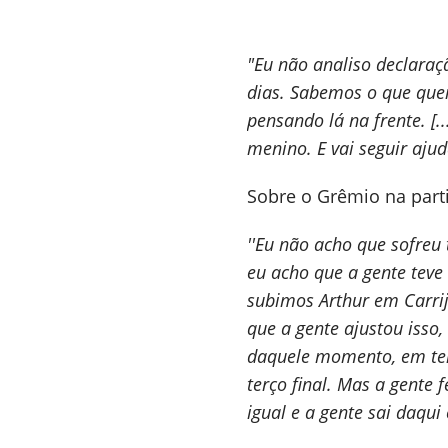
"Eu não analiso declaraç
dias. Sabemos o que quer
pensando lá na frente. [.
menino. E vai seguir aju
Sobre o Grêmio na part
''Eu não acho que sofreu
eu acho que a gente teve
subimos Arthur em Carrij
que a gente ajustou isso,
daquele momento, em term
terço final. Mas a gente
igual e a gente sai daqui