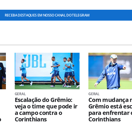
RECEBA DESTAQUES EM NOSSO CANAL DO TELEGRAM
GERAL
GERAL
Escalação do Grêmio:
Com mudança n
veja o time que pode ir
Grêmio está es
a campo contra o
para enfrentar 
o
Corinthians
Corinthians