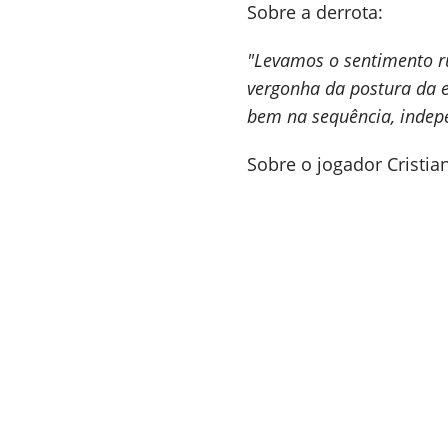
Sobre a derrota:
"Levamos o sentimento r
vergonha da postura da e
bem na sequência, indep
Sobre o jogador Cristian