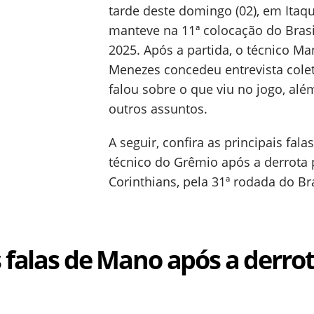
tarde deste domingo (02), em Itaqu
manteve na 11ª colocação do Brasi
2025. Após a partida, o técnico M
Menezes concedeu entrevista colet
falou sobre o que viu no jogo, alé
outros assuntos.
A seguir, confira as principais fala
técnico do Grêmio após a derrota 
Corinthians, pela 31ª rodada do Br
s falas de Mano após a derro