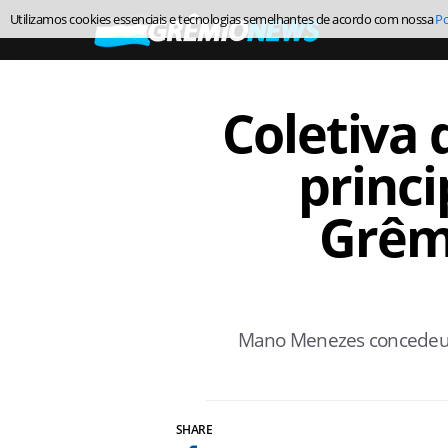
Utilizamos cookies essenciais e tecnologias semelhantes de acordo com nossa
Po
Coletiva 
princi
Grêmi
Mano Menezes concedeu en
SHARE