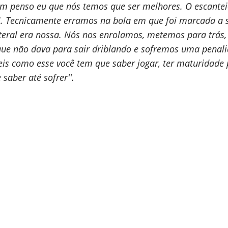
 sim penso eu que nós temos que ser melhores. O escante
. Tecnicamente erramos na bola em que foi marcada a 
teral era nossa. Nós nos enrolamos, metemos para trás
que não dava para sair driblando e sofremos uma penal
ceis como esse você tem que saber jogar, ter maturidade
 saber até sofrer''.