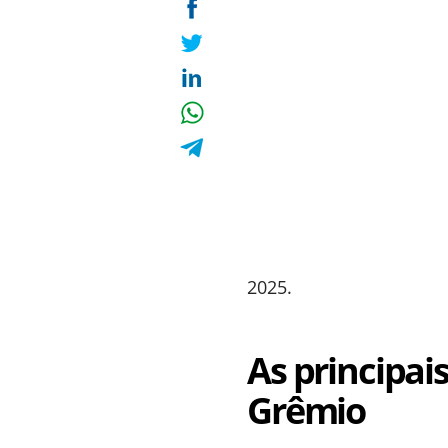
2025.
As principai
Grêmio