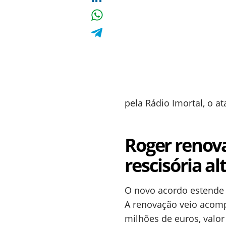
pela Rádio Imortal, o a
Roger renov
rescisória al
O novo acordo estende 
A renovação veio acomp
milhões de euros, valor