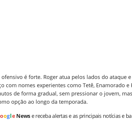
 ofensivo é forte. Roger atua pelos lados do ataque e
aço com nomes experientes como Tetê, Enamorado e 
inutos de forma gradual, sem pressionar o jovem, ma
omo opção ao longo da temporada.
o
o
g
l
e
News
e receba alertas e as principais notícias e b