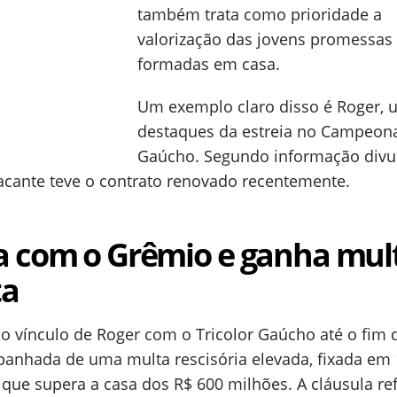
também trata como prioridade a
valorização das jovens promessas
formadas em casa.
Um exemplo claro disso é Roger, 
destaques da estreia no Campeon
Gaúcho. Segundo informação divu
tacante teve o contrato renovado recentemente.
a com o Grêmio e ganha mul
ta
o vínculo de Roger com o Tricolor Gaúcho até o fim 
anhada de uma multa rescisória elevada, fixada em
 que supera a casa dos R$ 600 milhões. A cláusula re