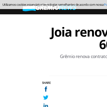
Utilizamos cookies essenciais e tecnologias semelhantes de acordo com nossa
Po
Joia reno
6
Grêmio renova contrato
SHARE