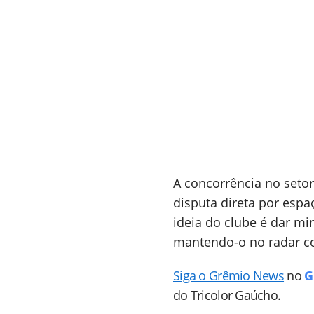
A concorrência no setor
disputa direta por esp
ideia do clube é dar m
mantendo-o no radar c
Siga o Grêmio News
no
G
do Tricolor Gaúcho.