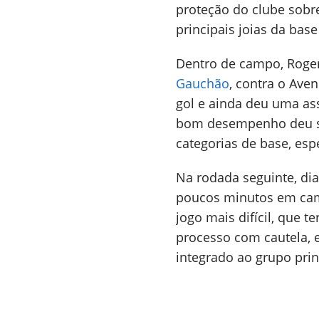
proteção do clube sobr
principais joias da base
Dentro de campo, Roger 
Gauchão
, contra o Ave
gol e ainda deu uma as
bom desempenho deu se
categorias de base, esp
Na rodada seguinte, dia
poucos minutos em cam
jogo mais difícil, que 
processo com cautela, 
integrado ao grupo prin