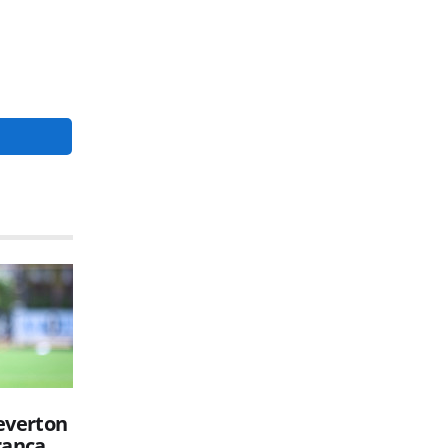
everton
rança