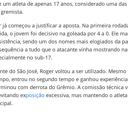
e um atleta de apenas 17 anos, considerado uma das
 gremista.
já começou a justificar a aposta. Na primeira rodad
nida, o jovem foi decisivo na goleada por 4 a 0. Ele 
sistência, sendo um dos nomes mais elogiados da pa
quência a tudo que o atacante vinha mostrando na
ecialmente no sub-17.
nte do São José, Roger voltou a ser utilizado. Mesm
po, entrou no segundo tempo e ganhou experiênci
terminou com derrota do Grêmio. A comissão técnica v
evitando ex
posição
excessiva, mas mantendo o atleta
cipal.