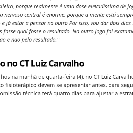
sileiro, porque realmente é uma dose elevadíssima de jo
ma nervoso central é enorme, porque a mente está sempr
e já estar a pensar no outro Por isso, vou dar dois dias l
 fosse qual fosse o resultado. No outro jogo foi exatame
ão e não pelo resultado.''
 no CT Luiz Carvalho
lhos na manhã de quarta-feira (4), no CT Luiz Carvalho
 fisioterápico devem se apresentar antes, para segu
issão técnica terá quatro dias para ajustar a estra