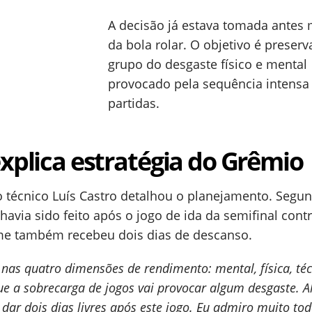
A decisão já estava tomada ante
da bola rolar. O objetivo é preserv
grupo do desgaste físico e mental
provocado pela sequência intensa
partidas.
explica estratégia do Grêmio
 o técnico Luís Castro detalhou o planejamento. Segun
havia sido feito após o jogo de ida da semifinal cont
me também recebeu dois dias de descanso.
 nas quatro dimensões de rendimento: mental, física, téc
ue a sobrecarga de jogos vai provocar algum desgaste. Al
 dar dois dias livres após este jogo. Eu admiro muito to