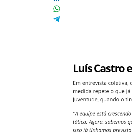
Luís Castro 
Em entrevista coletiva,
medida repete o que já 
Juventude, quando o ti
''A equipe está crescendo
tática. Agora, sabemos q
isso já tínhamos previsto