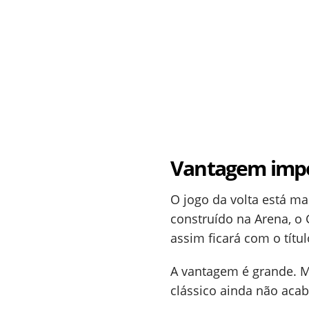
Vantagem impo
O jogo da volta está ma
construído na Arena, o 
assim ficará com o títu
A vantagem é grande. Ma
clássico ainda não aca