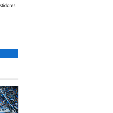
astidores