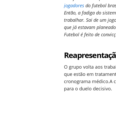
jogadores
do futebol bra
Então, a fadiga do siste
trabalhar. Sai de um jogo 
que já estavam planeados
Futebol é feito de convicç
Reapresentação
O grupo volta aos traba
que estão em tratamento
cronograma médico.A com
para o duelo decisivo.