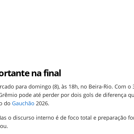
rtante na final
rcado para domingo (8), às 18h, no Beira-Rio. Com o 
Grêmio pode até perder por dois gols de diferença q
lo do
Gauchão
2026.
s o discurso interno é de foco total e preparação fo
bou.