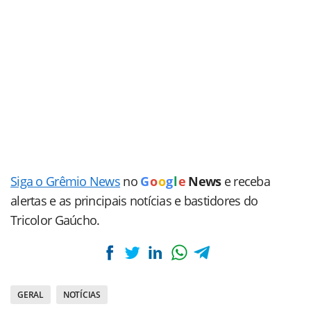
Siga o Grêmio News
no
G
o
o
g
l
e
News
e receba
alertas e as principais notícias e bastidores do
Tricolor Gaúcho.
GERAL
NOTÍCIAS