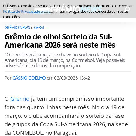
Utilizamos cookies essenciais e tecnologias semelhantes de acordo com nossa
Política de Privacidade
e, ao continuar navegando, você concorda com estas
condições.
GRÊMIO NEWS
GERAL
Grêmio de olho! Sorteio da Sul-
Americana 2026 será neste mês
O Grêmio será cabeça de chave no sorteio da Copa Sul-
Americana, dia 19 de março, na Conmebol. Veja possíveis
adversários e dados da competição.
Por
CÁSSIO COELHO
em
02/03/2026 13:42
O
Grêmio
já tem um compromisso importante
fora das quatro linhas neste mês. No dia 19 de
março, o clube acompanhará o sorteio da fase
de grupos da Copa Sul-Americana 2026, na sede
da CONMEBOL, no Paraguai.