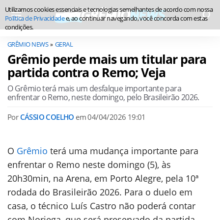
Utilizamos cookies essenciais e tecnologias semelhantes de acordo com nossa
Política de Privacidade
e, ao continuar navegando, você concorda com estas
condições.
GRÊMIO NEWS
GERAL
Grêmio perde mais um titular para
partida contra o Remo; Veja
O Grêmio terá mais um desfalque importante para
enfrentar o Remo, neste domingo, pelo Brasileirão 2026.
Por
CÁSSIO COELHO
em
04/04/2026 19:01
O
Grêmio
terá uma mudança importante para
enfrentar o Remo neste domingo (5), às
20h30min, na Arena, em Porto Alegre, pela 10ª
rodada do Brasileirão 2026. Para o duelo em
casa, o técnico Luís Castro não poderá contar
com Noriega, que será preservado da partida.