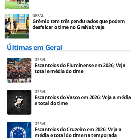
GERAL
Grêmio tem três pendurados que podem
desfalcar o time no GreNal; veja
Últimas em Geral
GERAL
Escanteios do Fluminense em 2026; Veja
total e média do time
GERAL
Escanteios do Vasco em 2026: Veja a média
e total do time
GERAL
Escanteios do Cruzeiro em 2026: Veja a
média e total do time na temporada