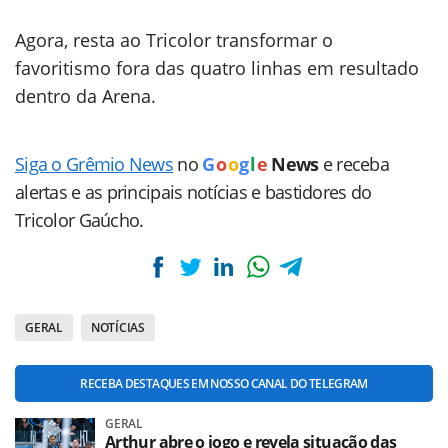
Agora, resta ao Tricolor transformar o
favoritismo fora das quatro linhas em resultado
dentro da Arena.
Siga o Grêmio News
no
G
o
o
g
l
e
News
e receba
alertas e as principais notícias e bastidores do
Tricolor Gaúcho.
GERAL
NOTÍCIAS
RECEBA DESTAQUES EM NOSSO CANAL DO TELEGRAM
GERAL
Arthur abre o jogo e revela situação das