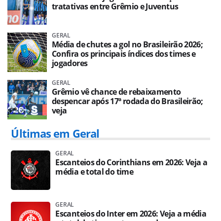
tratativas entre Grêmio e Juventus
GERAL
Média de chutes a gol no Brasileirão 2026;
Confira os principais índices dos times e
jogadores
GERAL
Grêmio vê chance de rebaixamento
despencar após 17ª rodada do Brasileirão;
veja
Últimas em Geral
GERAL
Escanteios do Corinthians em 2026: Veja a
média e total do time
GERAL
Escanteios do Inter em 2026: Veja a média