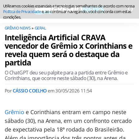
Utilizamos cookies essenciais e tecnologias semelhantes de acordo com nossa
Política de Privacidade
e, ao continuar navegando, você concorda com estas
condições.
GRÊMIO NEWS
GERAL
Inteligência Artificial CRAVA
vencedor de Grêmio x Corinthians e
revela quem será o destaque da
partida
O ChatGPT deu seu palpite para a partida entre Grêmio e
Corinthians, que ocorre neste sábado (30), na Arena.
Por
CÁSSIO COELHO
em
30/05/2026 11:54
Grêmio
e Corinthians entram em campo neste
sábado (30), na Arena, em um confronto cercado
de expectativa pela 18ª rodada do Brasileirão.
Além da importância dos três pontos antes da