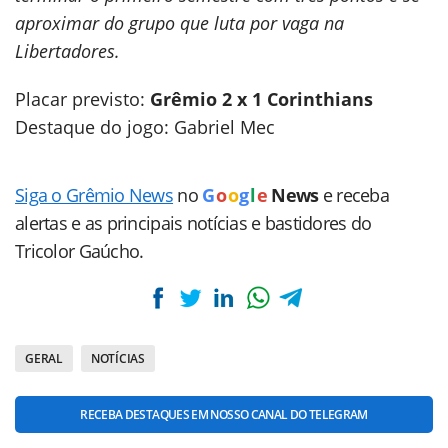
aproximar do grupo que luta por vaga na
Libertadores.
Placar previsto:
Grêmio 2 x 1 Corinthians
Destaque do jogo: Gabriel Mec
Siga o Grêmio News
no
G
o
o
g
l
e
News
e receba
alertas e as principais notícias e bastidores do
Tricolor Gaúcho.
GERAL
NOTÍCIAS
RECEBA DESTAQUES EM NOSSO CANAL DO TELEGRAM