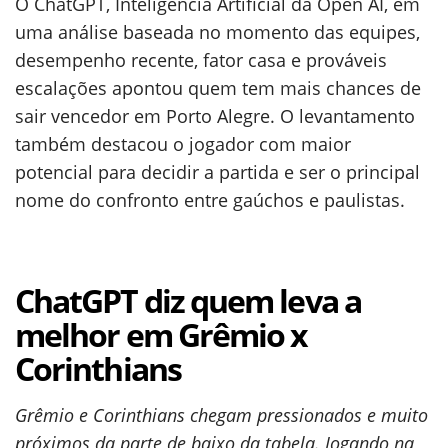
O ChatGPT, Inteligência Artificial da Open AI, em
uma análise baseada no momento das equipes,
desempenho recente, fator casa e prováveis
escalações apontou quem tem mais chances de
sair vencedor em Porto Alegre. O levantamento
também destacou o jogador com maior
potencial para decidir a partida e ser o principal
nome do confronto entre gaúchos e paulistas.
ChatGPT diz quem leva a
melhor em Grêmio x
Corinthians
Grêmio e Corinthians chegam pressionados e muito
próximos da parte de baixo da tabela. Jogando na