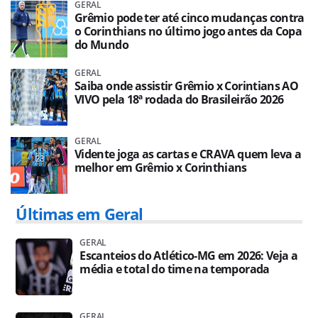
GERAL
Grêmio pode ter até cinco mudanças contra
o Corinthians no último jogo antes da Copa
do Mundo
GERAL
Saiba onde assistir Grêmio x Corintians AO
VIVO pela 18ª rodada do Brasileirão 2026
GERAL
Vidente joga as cartas e CRAVA quem leva a
melhor em Grêmio x Corinthians
Últimas em Geral
GERAL
Escanteios do Atlético-MG em 2026: Veja a
média e total do time na temporada
GERAL