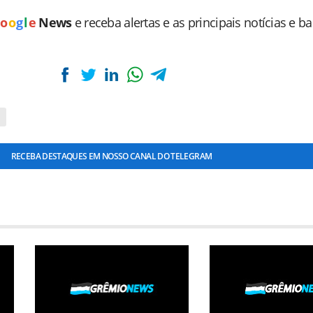
o
o
g
l
e
News
e receba alertas e as principais notícias e b
RECEBA DESTAQUES EM NOSSO CANAL DO TELEGRAM