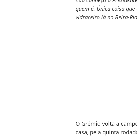
não conheço o Presidente
quem é. Única coisa que 
vidraceiro lá no Beira-Rio
O Grêmio volta a campo 
casa, pela quinta roda