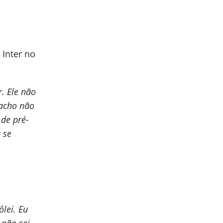
Inter no
. Ele não
 acho não
 de pré-
 se
ôlei. Eu