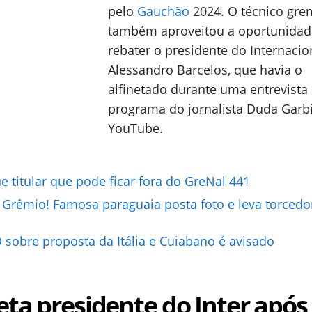
pelo
Gauchão
2024. O técnico gre
também aproveitou a oportunidad
rebater o presidente do Internacio
Alessandro Barcelos, que havia o
alfinetado durante uma entrevista
programa do jornalista Duda Garbi
YouTube.
 titular que pode ficar fora do GreNal 441
 Grêmio! Famosa paraguaia posta foto e leva torcedo
sobre proposta da Itália e Cuiabano é avisado
eta presidente do Inter após