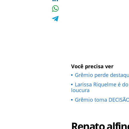
Você precisa ver
Grêmio perde destaque
Larissa Riquelme é do
loucura
Grêmio toma DECISÃO 
Renato alfin