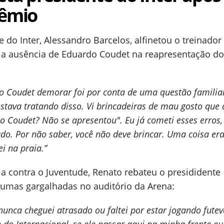
rêmio
 do Inter, Alessandro Barcelos, alfinetou o treinador
 a ausência de Eduardo Coudet na reapresentação do 
z o Coudet demorar foi por conta de uma questão familiar
stava tratando disso. Vi brincadeiras de mau gosto que
o Coudet? Não se apresentou". Eu já cometi esses erros,
dado. Por não saber, você não deve brincar. Uma coisa era
i na praia.’’
ria contra o Juventude, Renato rebateu o presididente
gumas gargalhadas no auditório da Arena:
nunca cheguei atrasado ou faltei por estar jogando futev