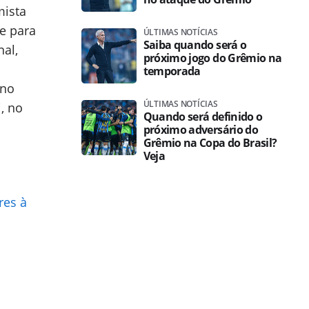
mista
e para
ÚLTIMAS NOTÍCIAS
Saiba quando será o
nal,
próximo jogo do Grêmio na
temporada
 no
ÚLTIMAS NOTÍCIAS
, no
Quando será definido o
próximo adversário do
Grêmio na Copa do Brasil?
Veja
res à