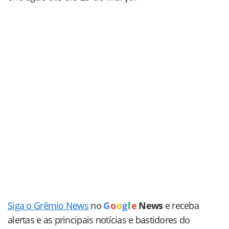
Siga o Grêmio News
no
G
o
o
g
l
e
News
e receba
alertas e as principais notícias e bastidores do