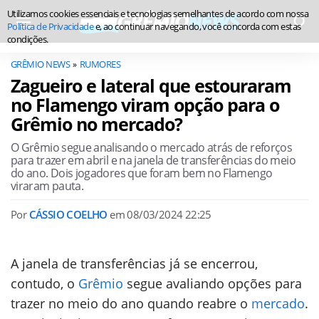
Utilizamos cookies essenciais e tecnologias semelhantes de acordo com nossa
Política de Privacidade
e, ao continuar navegando, você concorda com estas
condições.
GRÊMIO NEWS
RUMORES
Zagueiro e lateral que estouraram
no Flamengo viram opção para o
Grêmio no mercado?
O Grêmio segue analisando o mercado atrás de reforços
para trazer em abril e na janela de transferências do meio
do ano. Dois jogadores que foram bem no Flamengo
viraram pauta.
Por
CÁSSIO COELHO
em
08/03/2024 22:25
A janela de transferências já se encerrou,
contudo, o
Grêmio
segue avaliando opções para
trazer no meio do ano quando reabre o
mercado
.