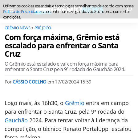
Utilizamos cookies essenciais e tecnologias semelhantes de acordo com nossa
Política de Privacidade
e, ao continuar navegando, você concorda com estas
condições.
GRÊMIO NEWS
PRÉ JOGO
Com força máxima, Grêmio está
escalado para enfrentar o Santa
Cruz
O Grêmio está escalado e vai com força máxima para
enfrentar o Santa Cruz pela 9ª rodada do Gauchão 2024.
Por
CÁSSIO COELHO
em
17/02/2024 15:59
Logo mais, às 16h30, o
Grêmio
entra em campo
para enfrentar o Santa Cruz, pela 9ª rodada do
Gauchão
2024. Para tentar voltar à liderança da
competição, o técnico Renato Portaluppi escalou
força máxima.