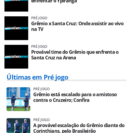
enfrentar o Ypiranga
PRÉ JOGO
Grêmio x Santa Cruz: Onde assistir ao vivo
na TV
PRÉ JOGO
Provável time do Grêmio que enfrenta o
Santa Cruz na Arena
Últimas em Pré jogo
PRÉ JOGO
Grêmio está escalado para o amistoso
contra o Cruzeiro; Confira
PRÉ JOGO
A provável escalação do Grêmio diante do
Corinthians, pelo Brasileirão