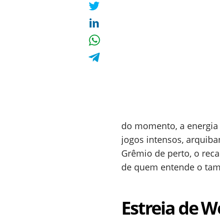
do momento, a energia 
jogos intensos, arquib
Grêmio de perto, o rec
de quem entende o tam
Estreia de 