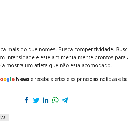
sca mais do que nomes. Busca competitividade. Busc
m intensidade e estejam mentalmente prontos para 
eia mostra um atleta que não está acomodado.
o
o
g
l
e
News
e receba alertas e as principais notícias e b
IAS