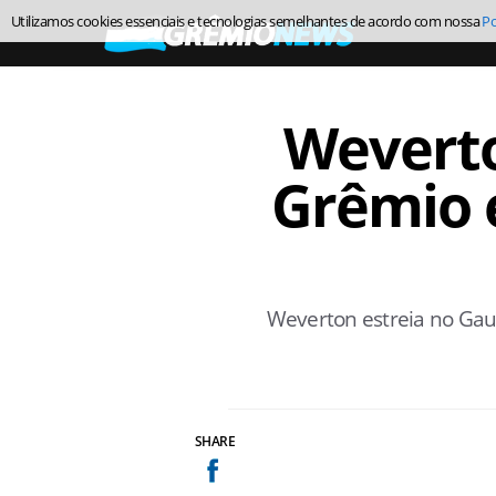
Utilizamos cookies essenciais e tecnologias semelhantes de acordo com nossa
Po
Weverto
Grêmio e
Weverton estreia no Gauc
SHARE