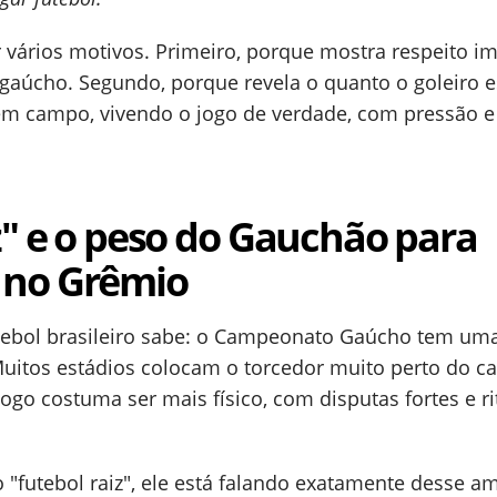
r vários motivos. Primeiro, porque mostra respeito i
 gaúcho. Segundo, porque revela o quanto o goleiro e
m campo, vivendo o jogo de verdade, com pressão e
z" e o peso do Gauchão para
 no Grêmio
bol brasileiro sabe: o Campeonato Gaúcho tem um
 Muitos estádios colocam o torcedor muito perto do c
jogo costuma ser mais físico, com disputas fortes e r
"futebol raiz", ele está falando exatamente desse a