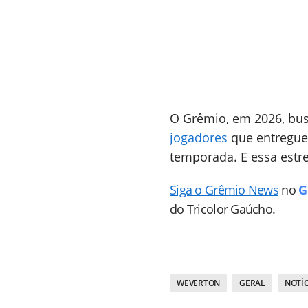
O Grêmio, em 2026, bu
jogadores
que entregue
temporada. E essa estr
Siga o Grêmio News
no
G
do Tricolor Gaúcho.
WEVERTON
GERAL
NOTÍC