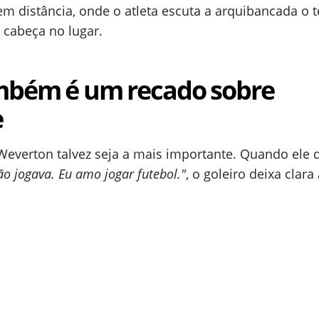
 sem distância, onde o atleta escuta a arquibancada o
 cabeça no lugar.
ambém é um recado sobre
e
e Weverton talvez seja a mais importante. Quando ele d
 jogava. Eu amo jogar futebol."
, o goleiro deixa clara