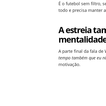
É o futebol sem filtro,
todo e precisa manter a
A estreia t
mentalidad
A parte final da fala d
tempo também que eu não
motivação.