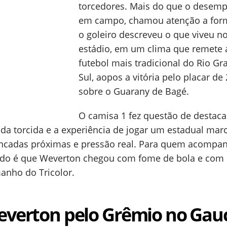
torcedores. Mais do que o desem
em campo, chamou atenção a fo
o goleiro descreveu o que viveu n
estádio, em um clima que remete 
futebol mais tradicional do Rio G
Sul, aopos a vitória pelo placar de 
sobre o Guarany de Bagé.
O camisa 1 fez questão de destaca
da torcida e a experiência de jogar um estadual mar
ancadas próximas e pressão real. Para quem acompa
ado é que Weverton chegou com fome de bola e com 
anho do Tricolor.
Weverton pelo Grêmio no Ga