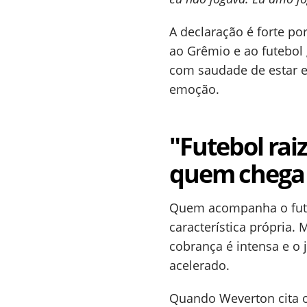
A declaração é forte po
ao Grêmio e ao futebol
com saudade de estar e
emoção.
"Futebol rai
quem chega
Quem acompanha o fute
característica própria.
cobrança é intensa e o 
acelerado.
Quando Weverton cita o 