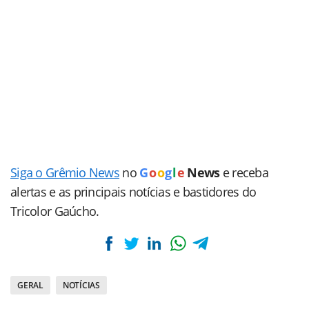
Siga o Grêmio News
no
G
o
o
g
l
e
News
e receba
alertas e as principais notícias e bastidores do
Tricolor Gaúcho.
GERAL
NOTÍCIAS