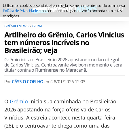
Utilizamos cookies essenciais e tecnologias semelhantes de acordo com nossa
Política de Privacidade
e, ao continuar navegando, você concorda com estas
condições.
GRÊMIO NEWS
GERAL
Artilheiro do Grêmio, Carlos Vinícius
tem números incríveis no
Brasileirão; veja
Grêmio inicia o Brasileirão 2026 apostando no faro de gol
de Carlos Vinícius. Centroavante vive bom momento e será
titular contra o Fluminense no Maracanã.
Por
CÁSSIO COELHO
em
28/01/2026 12:03
O
Grêmio
inicia sua caminhada no Brasileirão
2026 apostando na força ofensiva de Carlos
Vinícius. A estreia acontece nesta quarta-feira
(28), e o centroavante chega como uma das