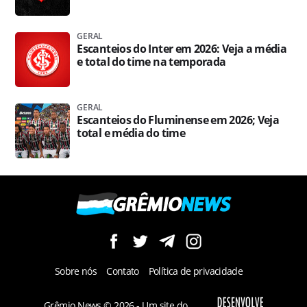
GERAL
Escanteios do Inter em 2026: Veja a média
e total do time na temporada
GERAL
Escanteios do Fluminense em 2026; Veja
total e média do time
Sobre nós
Contato
Política de privacidade
Grêmio News © 2026 - Um site do