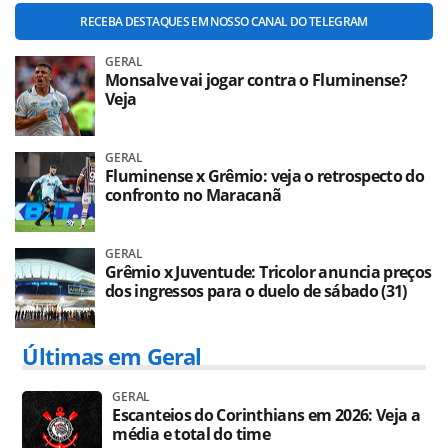
RECEBA DESTAQUES EM NOSSO CANAL DO TELEGRAM
GERAL
Monsalve vai jogar contra o Fluminense?
Veja
GERAL
Fluminense x Grêmio: veja o retrospecto do
confronto no Maracanã
GERAL
Grêmio x Juventude: Tricolor anuncia preços
dos ingressos para o duelo de sábado (31)
Últimas em Geral
GERAL
Escanteios do Corinthians em 2026: Veja a
média e total do time