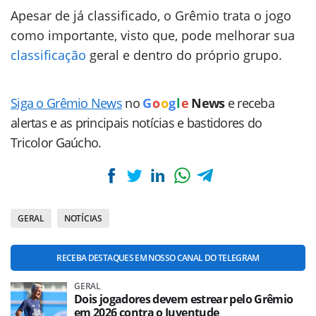
Apesar de já classificado, o Grêmio trata o jogo
como importante, visto que, pode melhorar sua
classificação
geral e dentro do próprio grupo.
Siga o Grêmio News
no
G
o
o
g
l
e
News
e receba
alertas e as principais notícias e bastidores do
Tricolor Gaúcho.
GERAL
NOTÍCIAS
RECEBA DESTAQUES EM NOSSO CANAL DO TELEGRAM
GERAL
Dois jogadores devem estrear pelo Grêmio
em 2026 contra o Juventude