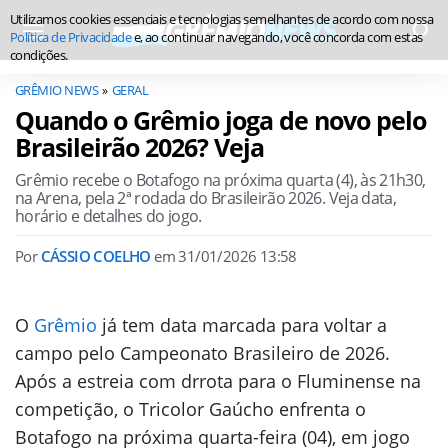
Utilizamos cookies essenciais e tecnologias semelhantes de acordo com nossa
Política de Privacidade
e, ao continuar navegando, você concorda com estas
condições.
GRÊMIO NEWS
GERAL
Quando o Grêmio joga de novo pelo
Brasileirão 2026? Veja
Grêmio recebe o Botafogo na próxima quarta (4), às 21h30,
na Arena, pela 2ª rodada do Brasileirão 2026. Veja data,
horário e detalhes do jogo.
Por
CÁSSIO COELHO
em
31/01/2026 13:58
O
Grêmio
já tem data marcada para voltar a
campo pelo Campeonato Brasileiro de 2026.
Após a estreia com drrota para o Fluminense na
competição, o Tricolor Gaúcho enfrenta o
Botafogo na próxima quarta-feira (04), em jogo