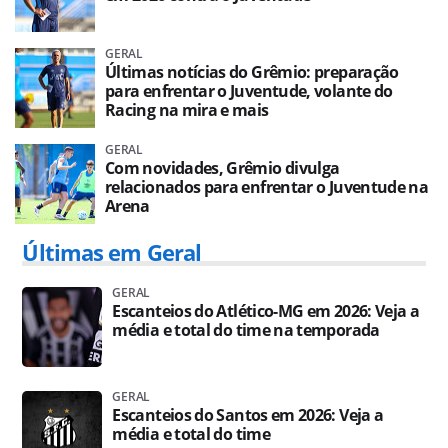
GERAL
Últimas notícias do Grêmio: preparação
para enfrentar o Juventude, volante do
Racing na mira e mais
GERAL
Com novidades, Grêmio divulga
relacionados para enfrentar o Juventude na
Arena
Últimas em Geral
GERAL
Escanteios do Atlético-MG em 2026: Veja a
média e total do time na temporada
GERAL
Escanteios do Santos em 2026: Veja a
média e total do time