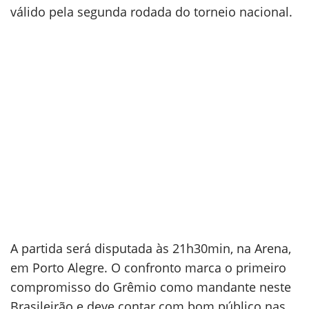
válido pela segunda rodada do torneio nacional.
A partida será disputada às 21h30min, na Arena,
em Porto Alegre. O confronto marca o primeiro
compromisso do Grêmio como mandante neste
Brasileirão e deve contar com bom público nas