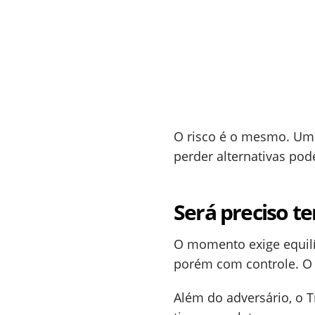
O risco é o mesmo. Um 
perder alternativas po
Será preciso t
O momento exige equilí
porém com controle. O 
Além do adversário, o T