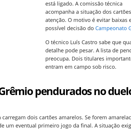
está ligado. A comissão técnica
acompanha a situação dos cartõe
atenção. O motivo é evitar baixa
possível decisão do
Campeonato 
O técnico Luís Castro sabe que qu
detalhe pode pesar. A lista de pe
preocupa. Dois titulares important
entram em campo sob risco.
o Grêmio pendurados no due
on carregam dois cartões amarelos. Se forem amarela
e um eventual primeiro jogo da final. A situação exi