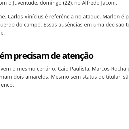
m o Juventude, domingo (22), no Alfredo Jaconi.
e. Carlos Vinícius é referência no ataque. Marlon é 
querdo do campo. Essas ausências em uma decisão te
e.
ém precisam de atenção
ivem o mesmo cenário. Caio Paulista, Marcos Rocha 
m dois amarelos. Mesmo sem status de titular, sã
lenco.