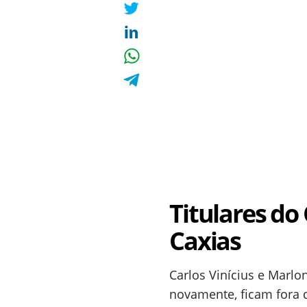
Titulares d
Caxias
Carlos Vinícius e Marl
novamente, ficam fora d