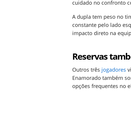
cuidado no confronto co
A dupla tem peso no tim
constante pelo lado es
impacto direto na equip
Reservas tamb
Outros três
jogadores
v
Enamorado também soma
opções frequentes no e