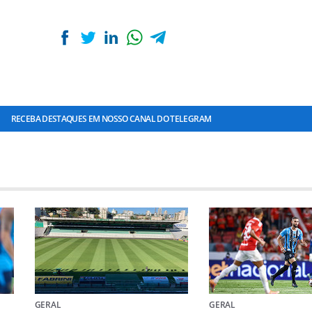
RECEBA DESTAQUES EM NOSSO CANAL DO TELEGRAM
GERAL
GERAL