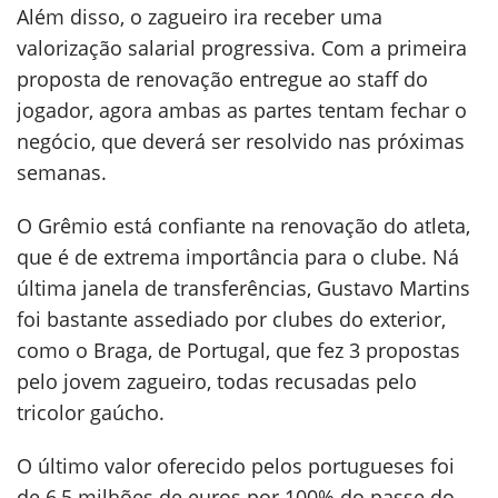
Além disso, o zagueiro ira receber uma
valorização salarial progressiva. Com a primeira
proposta de renovação entregue ao staff do
jogador, agora ambas as partes tentam fechar o
negócio, que deverá ser resolvido nas próximas
semanas.
O Grêmio está confiante na renovação do atleta,
que é de extrema importância para o clube. Ná
última janela de transferências, Gustavo Martins
foi bastante assediado por clubes do exterior,
como o Braga, de Portugal, que fez 3 propostas
pelo jovem zagueiro, todas recusadas pelo
tricolor gaúcho.
O último valor oferecido pelos portugueses foi
de 6,5 milhões de euros por 100% do passe do