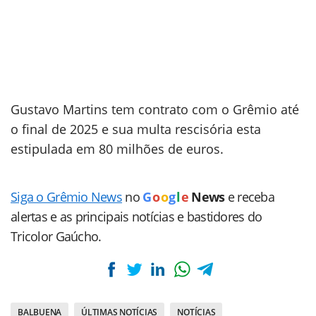
Gustavo Martins tem contrato com o Grêmio até
o final de 2025 e sua multa rescisória esta
estipulada em 80 milhões de euros.
Siga o Grêmio News
no
G
o
o
g
l
e
News
e receba
alertas e as principais notícias e bastidores do
Tricolor Gaúcho.
BALBUENA
ÚLTIMAS NOTÍCIAS
NOTÍCIAS