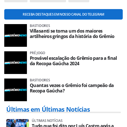
RECEBA DESTAQUES EM NOSSO CANAL DO TELEGRAM
BASTIDORES
Villasanti se torna um dos maiores
artilheiros gringos da história do Grêmio
PRÉ JOGO
Provável escalação do Grêmio para a final
da Recopa Gaúcha 2024
BASTIDORES
Quantas vezes o Grêmio foi campeão da
Recopa Gaúcha?
Últimas em Últimas Notícias
ÚLTIMAS NOTÍCIAS
Tudo que foi dito por Luís Castro após a