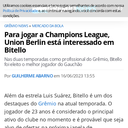
Utilizamos cookies essenciais e tecnologias semelhantes de acordo com nossa
Política de Privacidade
e, ao continuar navegando, você concorda com estas
condições.
GRÊMIO NEWS
MERCADO DA BOLA
Para jogar a Champions League,
Union Berlin está interessado em
Bitello
Nas duas temporadas como profissional do Grêmio, Bitello
foi eleito o melhor jogador do Gauchão
Por
GUILHERME ABARNO
em
16/06/2023 13:55
Além da estrela Luis Suárez, Bitello é um dos
destaques do
Grêmio
na atual temporada. O
jogador de 23 anos é considerado o principal
ativo do clube no momento e é provável que seja
alvo de ofertas na próxima janela de