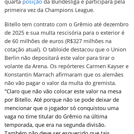
quarta
posição
da Bundesliga e participará pela
primeira vez da Champions League.
Bitello tem contrato com o Grêmio até dezembro
de 2025 e sua multa rescisória para o exterior é
de 60 milhões de euros (R$327 milhões na
cotação atual). O tabloide destacou que o Union
Berlin não depositará este valor para tirar o
volante da Arena. Os repórteres Carmen Kayser e
Konstantin Marrach afirmaram que os alemães
não vão pagar o valor da multa do gremista.
"Claro que não vão colocar este valor na mesa
por Bitello. Até porque não se pode deixar de
mencionar que o jogador só conquistou uma
vaga no time titular do Grêmio na última
temporada, que era na segunda divisão.
Também não deve ser esquecido que tais