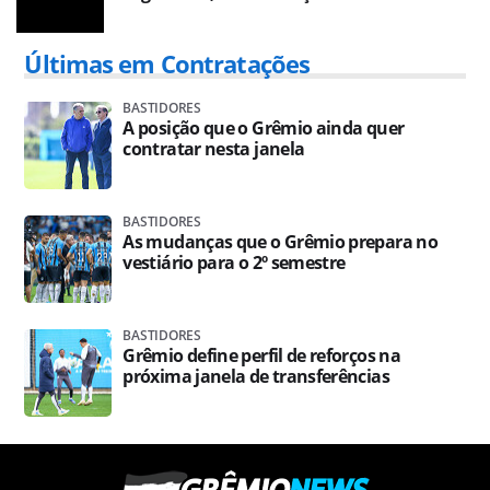
Últimas em Contratações
BASTIDORES
A posição que o Grêmio ainda quer
contratar nesta janela
BASTIDORES
As mudanças que o Grêmio prepara no
vestiário para o 2º semestre
BASTIDORES
Grêmio define perfil de reforços na
próxima janela de transferências