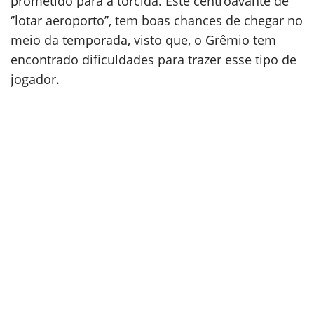
prometido para a torcida. Este centroavante de
‘’lotar aeroporto’’, tem boas chances de chegar no
meio da temporada, visto que, o Grêmio tem
encontrado dificuldades para trazer esse tipo de
jogador.