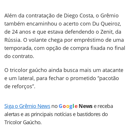
Além da contratação de Diego Costa, o Grêmio
também encaminhou o acerto com Du Queiroz,
de 24 anos e que estava defendendo o Zenit, da
Rússia. O volante chega por empréstimo de uma
temporada, com opção de compra fixada no final
do contrato.
O tricolor gaúcho ainda busca mais um atacante
e um lateral, para fechar o prometido ‘’pacotão
de reforços’’.
Siga o Grêmio News
no
G
o
o
g
l
e
News
e receba
alertas e as principais notícias e bastidores do
Tricolor Gaúcho.