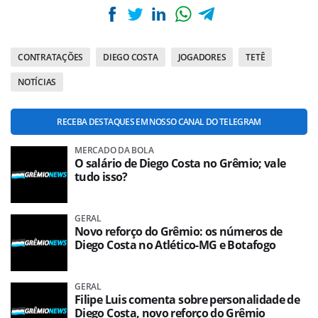
CONTRATAÇÕES
DIEGO COSTA
JOGADORES
TETÊ
NOTÍCIAS
RECEBA DESTAQUES EM NOSSO CANAL DO TELEGRAM
MERCADO DA BOLA
O salário de Diego Costa no Grêmio; vale
tudo isso?
GERAL
Novo reforço do Grêmio: os números de
Diego Costa no Atlético-MG e Botafogo
GERAL
Filipe Luis comenta sobre personalidade de
Diego Costa, novo reforço do Grêmio