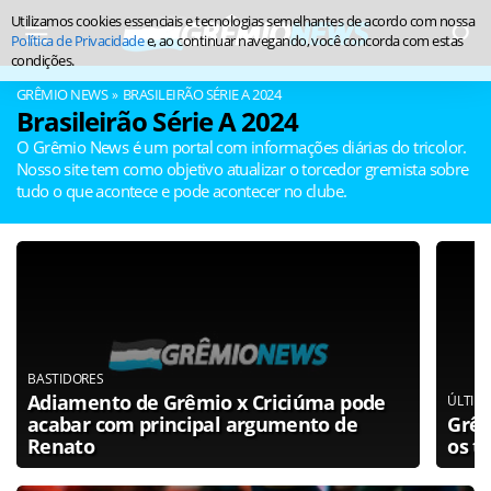
Utilizamos cookies essenciais e tecnologias semelhantes de acordo com nossa
Política de Privacidade
e, ao continuar navegando, você concorda com estas
condições.
GRÊMIO NEWS
BRASILEIRÃO SÉRIE A 2024
Brasileirão Série A 2024
O Grêmio News é um portal com informações diárias do tricolor.
Nosso site tem como objetivo atualizar o torcedor gremista sobre
tudo o que acontece e pode acontecer no clube.
BASTIDORES
Adiamento de Grêmio x Criciúma pode
ÚLTIMA
acabar com principal argumento de
Grêm
Renato
os t