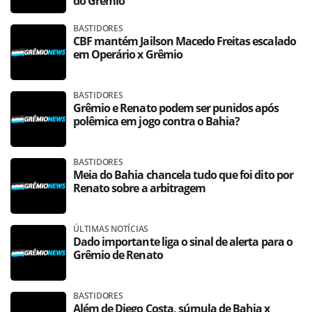
do Grêmio"
BASTIDORES
CBF mantém Jailson Macedo Freitas escalado
em Operário x Grêmio
BASTIDORES
Grêmio e Renato podem ser punidos após
polêmica em jogo contra o Bahia?
BASTIDORES
Meia do Bahia chancela tudo que foi dito por
Renato sobre a arbitragem
ÚLTIMAS NOTÍCIAS
Dado importante liga o sinal de alerta para o
Grêmio de Renato
BASTIDORES
Além de Diego Costa, súmula de Bahia x