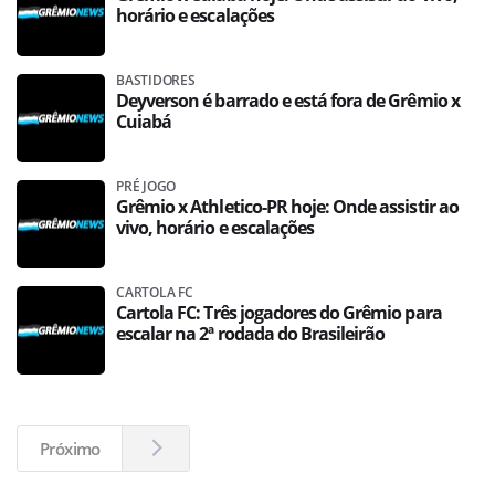
horário e escalações
BASTIDORES
Deyverson é barrado e está fora de Grêmio x
Cuiabá
PRÉ JOGO
Grêmio x Athletico-PR hoje: Onde assistir ao
vivo, horário e escalações
CARTOLA FC
Cartola FC: Três jogadores do Grêmio para
escalar na 2ª rodada do Brasileirão
Próximo