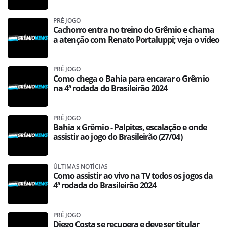
PRÉ JOGO
Cachorro entra no treino do Grêmio e chama
a atenção com Renato Portaluppi; veja o vídeo
PRÉ JOGO
Como chega o Bahia para encarar o Grêmio
na 4ª rodada do Brasileirão 2024
PRÉ JOGO
Bahia x Grêmio - Palpites, escalação e onde
assistir ao jogo do Brasileirão (27/04)
ÚLTIMAS NOTÍCIAS
Como assistir ao vivo na TV todos os jogos da
4ª rodada do Brasileirão 2024
PRÉ JOGO
Diego Costa se recupera e deve ser titular